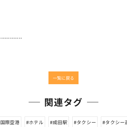
-------------
一覧に戻る
関連タグ
田国際空港
#ホテル
#成田駅
#タクシー
#タクシー