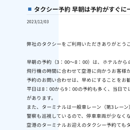
タクシー予約 早朝は予約がすぐに
2023/12/03
弊社のタクシーをご利用いただきありがとう
早朝の予約（3：00～8：00）は、ホテルか
飛行機の時間に合わせて空港に向かうお客様
予約のお問い合わせは、早めにすることをお
平日は8：00から9：00の予約も多く、当日
があります。
また、ターミナルは一般車レーン（第3レーン
警察も巡視しているので、停車車両が少なく
空港のターミナルお迎えのタクシー予約ても