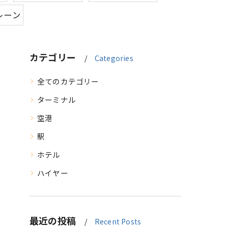
レーン
カテゴリー
Categories
全てのカテゴリー
ターミナル
空港
駅
ホテル
ハイヤー
最近の投稿
Recent Posts