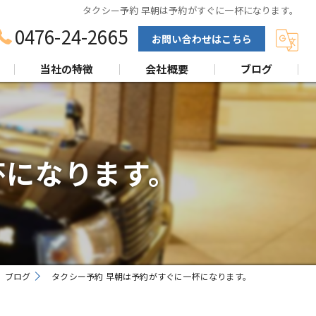
タクシー予約 早朝は予約がすぐに一杯になります。
0476-24-2665
お問い合わせはこちら
当社の特徴
会社概要
ブログ
ターミナル
空港
杯になります。
駅
ホテル
ハイヤー
ブログ
タクシー予約 早朝は予約がすぐに一杯になります。