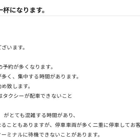
一杯になります。
ございます。
らの予約が多くなります。
が多く、集中する時間があります。
勧め致します。
ではタクシーが配車できないこと
）がとても混雑する時間があり、
なることもありますが、停車車両が多く二重に停車してお
ターミナルに待機できないことがあります。