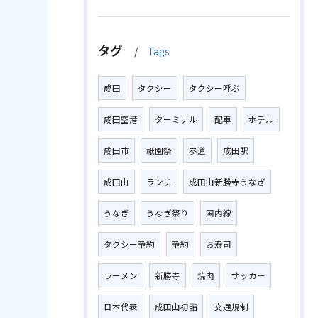
タグ
Tags
成田
タクシー
タクシー呼ぶ
成田空港
ターミナル
配車
ホテル
成田市
祇園祭
参道
成田駅
成田山
ランチ
成田山新勝寺うなぎ
うなぎ
うなぎ祭り
国内線
タクシー予約
予約
お寿司
ラーメン
新勝寺
焼肉
サッカー
日本代表
成田山初詣
交通規制