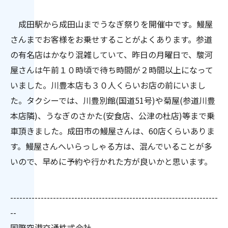
成田駅から成田山までうなぎ祭りを開催中です。鰻屋
さんまでお客様をお乗せすることがよくあります。参道
の有名店はかなり混雑していて、昨日の月曜日で、駿河
屋さんは午前１０時頃で待ち時間が２時間以上になって
いました。川豊本店も３０人くらいお店の前にいまし
た。タクシーでは、川豊別館(国道51号)や菊屋(参道川豊
本店隣)、うなぎのさかた(安食店、公津の杜店)等まで乗
車頂きました。成田市の鰻屋さんは、60店くらいありま
す。鰻屋さんへいらっしゃる方は、混んでいることが多
いので、早めに予約や行かれた方が良いかと思います。
--------------------------------------------------------------------
--
国際空港交通株式会社